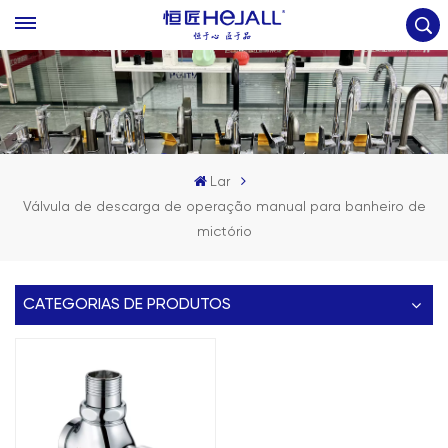
Lar
Válvula de descarga de operação manual para banheiro de
mictório
CATEGORIAS DE PRODUTOS