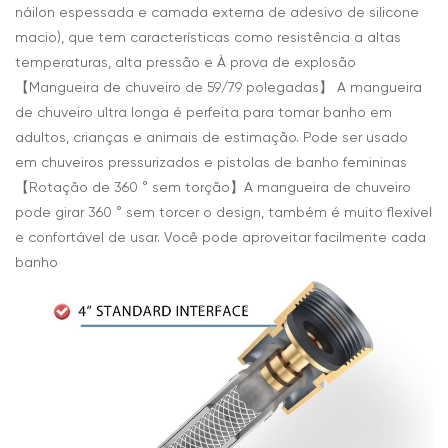
náilon espessada e camada externa de adesivo de silicone
macio), que tem características como resistência a altas
temperaturas, alta pressão e À prova de explosão
【Mangueira de chuveiro de 59/79 polegadas】 A mangueira
de chuveiro ultra longa é perfeita para tomar banho em
adultos, crianças e animais de estimação. Pode ser usado
em chuveiros pressurizados e pistolas de banho femininas
【Rotação de 360 ° sem torção】A mangueira de chuveiro
pode girar 360 ° sem torcer o design, também é muito flexível
e confortável de usar. Você pode aproveitar facilmente cada
banho