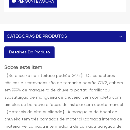
PERGUNTE AGORA
CATEGORIAS DE PRODUTOS
Detalhes Do Produto
Sobre este item
【Se encaixa na interface padrão G1/2】 Os conectores
cônicos e sextavados são de tamanho padrão G1/2, cabem
em 99,9% de mangueira de chuveiro portátil familiar ou
substituição de mangueira de chuveiro, vem completo com
arruelas de borracha e fáceis de instalar com aperto manual
【Materiais de alta qualidade】 A mangueira do bocal de
chuveiro tem três camadas de material (camada interna de
material Pe, camada intermediária de camada trançada de