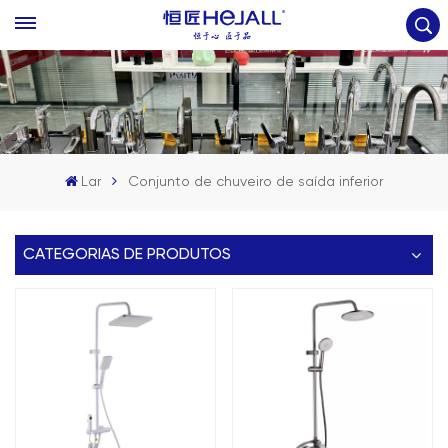
Lar
Conjunto de chuveiro de saída inferior
CATEGORIAS DE PRODUTOS