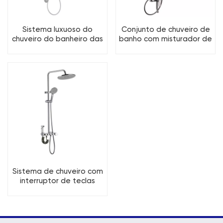
Sistema luxuoso do
Conjunto de chuveiro de
chuveiro do banheiro das
banho com misturador de
chaves do piano do
chuveiro de banheiro de
banheiro de bronze de 4
latão com 3 funções
funções
Sistema de chuveiro com
interruptor de teclas
redondas para banheiro
de latão com 4 funções