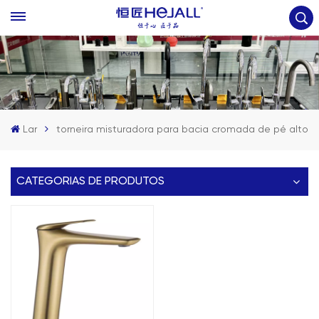
Lar
torneira misturadora para bacia cromada de pé alto
CATEGORIAS DE PRODUTOS